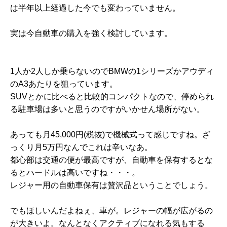
は半年以上経過した今でも変わっていません。
実は今自動車の購入を強く検討しています。
1人か2人しか乗らないのでBMWの1シリーズかアウディ
のA3あたりを狙っています。
SUVとかに比べると比較的コンパクトなので、停められ
る駐車場は多いと思うのですがいかせん場所がない。
あっても月45,000円(税抜)で機械式って感じですね。ざ
っくり月5万円なんでこれは辛いなあ。
都心部は交通の便が最高ですが、自動車を保有するとな
るとハードルは高いですね・・・。
レジャー用の自動車保有は贅沢品ということでしょう。
でもほしいんだよねぇ、車が。レジャーの幅が広がるの
が大きいよ。なんとなくアクティブになれる気もする